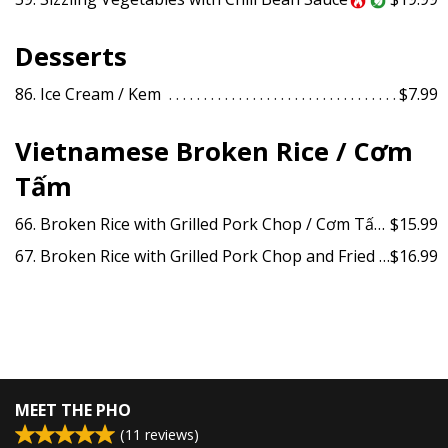
Desserts
86. Ice Cream / Kem
$7.99
Vietnamese Broken Rice / Cơm
Tấm
66. Broken Rice with Grilled Pork Chop / Cơm Tấm Sườn
$15.99
67. Broken Rice with Grilled Pork Chop and Fried Egg / Cơm Tấm Sườn Opla
$16.99
MEET THE PHO
(
11
reviews)