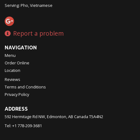
Serving: Pho, Vietnamese
Report a problem
NAVIGATION
Menu
Order Online
Location
Reviews
Terms and Conditions
Privacy Policy
ADDRESS
592 Hermitage Rd NW, Edmonton, AB
Canada
T5A4N2
Tel:
+1 778-209-3681