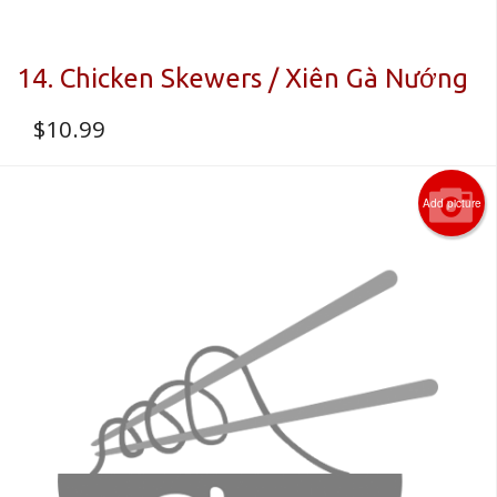
14. Chicken Skewers / Xiên Gà Nướng
$
10.99
Add picture