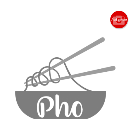
Registration
Add picture
CART (0)
Search