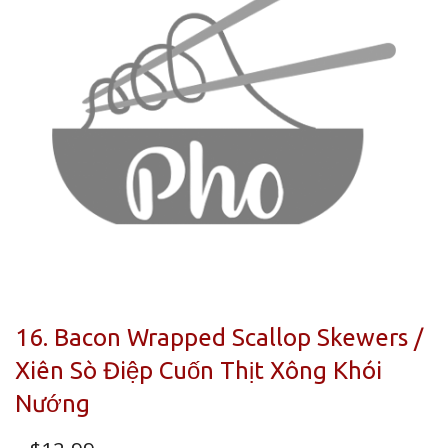
16. Bacon Wrapped Scallop Skewers /
Xiên Sò Điệp Cuốn Thịt Xông Khói
Nướng