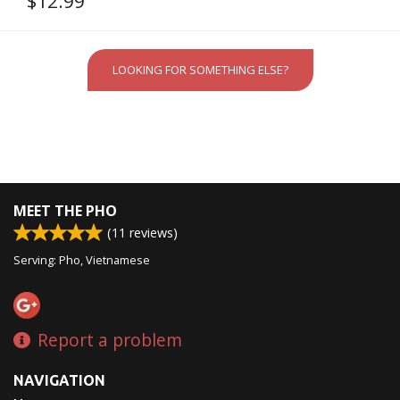
$
12.99
LOOKING FOR SOMETHING ELSE?
MEET THE PHO
(
11
reviews)
Serving: Pho, Vietnamese
Report a problem
NAVIGATION