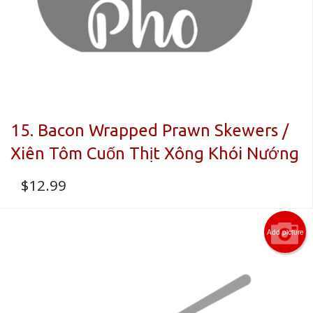
15. Bacon Wrapped Prawn Skewers /
Xiên Tôm Cuốn Thịt Xông Khói Nướng
$
12.99
Add picture